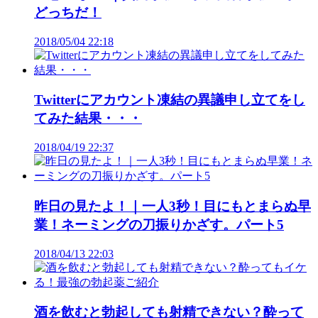
どっちだ！
2018/05/04 22:18
Twitterにアカウント凍結の異議申し立てをし
てみた結果・・・
2018/04/19 22:37
昨日の見たよ！｜一人3秒！目にもとまらぬ早
業！ネーミングの刀振りかざす。パート5
2018/04/13 22:03
酒を飲むと勃起しても射精できない？酔って