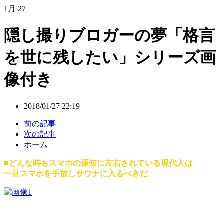
1月
27
隠し撮りブロガーの夢「格言
を世に残したい」シリーズ画
像付き
2018/01/27 22:19
前の記事
次の記事
ホーム
■どんな時もスマホの通知に左右されている現代人は
一旦スマホを手放しサウナに入るべきだ