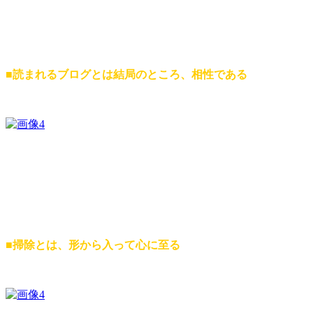
■読まれるブログとは結局のところ、相性である
■掃除とは、形から入って心に至る