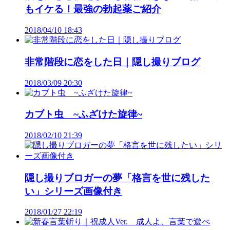
もイケる！最強の勃起薬ご紹介
2018/04/10 18:43
非常階段に恋をした日｜隠し撮りブログ
2018/03/09 20:30
カブト虫 ~ふざけた旋律~
2018/02/10 21:39
隠し撮りブロガーの夢「格言を世に残した
い」シリーズ画像付き
2018/01/27 22:19