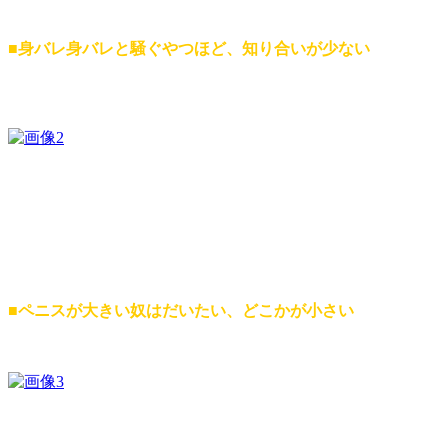
■身バレ身バレと騒ぐやつほど、知り合いが少ない
■ペニスが大きい奴
はだいたい、どこかが小さい