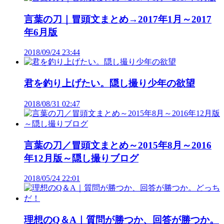
言葉の刀｜冒頭文まとめ→2017年1月～2017
年6月版
2018/09/24 23:44
君を釣り上げたい。隠し撮り少年の欲望
2018/08/31 02:47
言葉の刀／冒頭文まとめ～2015年8月～2016
年12月版～隠し撮りブログ
2018/05/24 22:01
理想のQ＆A｜質問が勝つか、回答が勝つか。