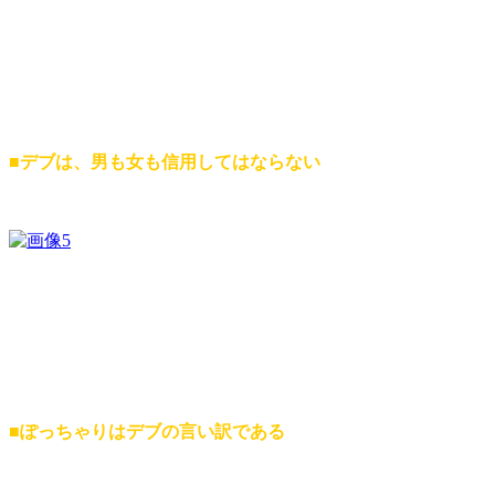
■
デブは、男も女も信用してはならない
■ぽっちゃりはデブの言い訳である