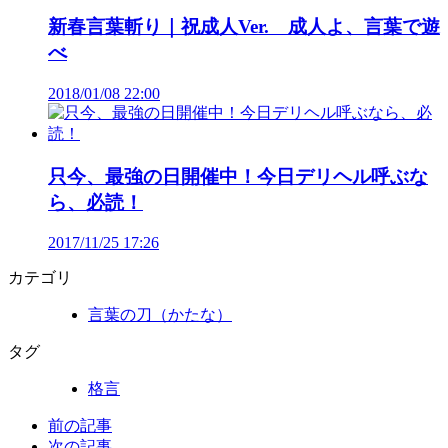
新春言葉斬り｜祝成人Ver. 成人よ、言葉で遊
べ
2018/01/08 22:00
只今、最強の日開催中！今日デリヘル呼ぶな
ら、必読！
2017/11/25 17:26
カテゴリ
言葉の刀（かたな）
タグ
格言
前の記事
次の記事