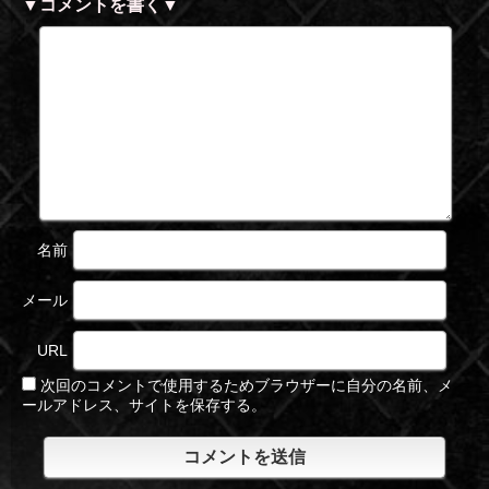
▼コメントを書く▼
名前
メール
URL
次回のコメントで使用するためブラウザーに自分の名前、メ
ールアドレス、サイトを保存する。