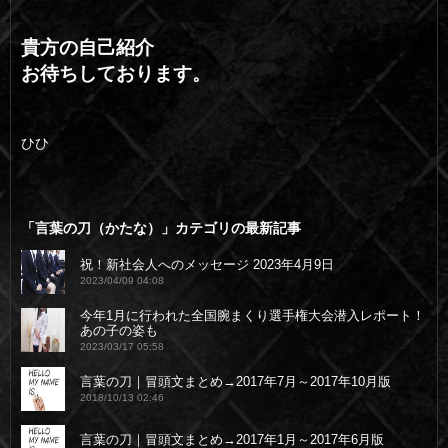
貴方の自己紹介
お待ちしております。
ひひ
「言葉の刀（かたな）」カテゴリの最新記事
祝！新社会人へのメッセージ 2023年4月9日
2023/04/09 04:08
今年1月に行われた全国腕まくり選手権大会潜入レポート！
あの子の姿も
2023/03/17 05:58
言葉の刀｜冒頭文まとめ→2017年7月～2017年10月版
2018/10/13 02:46
言葉の刀｜冒頭文まとめ→2017年1月～2017年6月版