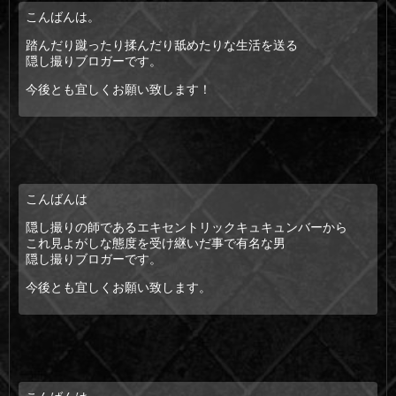
こんばんは。
踏んだり蹴ったり揉んだり舐めたりな生活を送る
隠し撮りブロガーです。
今後とも宜しくお願い致します！
こんばんは
隠し撮りの師であるエキセントリックキュキュンバーから
これ見よがしな態度を受け継いだ事で有名な男
隠し撮りブロガーです。
今後とも宜しくお願い致します。