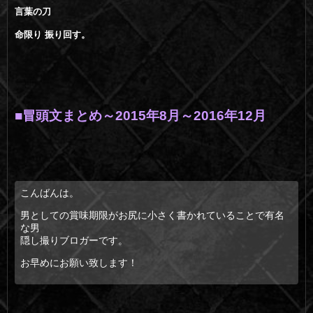
言葉の刀
命限り 振り回す。
■冒頭文まとめ～2015年8月～2016年12月
こんばんは。
男としての賞味期限がお尻に小さく書かれていることで有名
な男
隠し撮りブロガーです。
お早めにお願い致します！