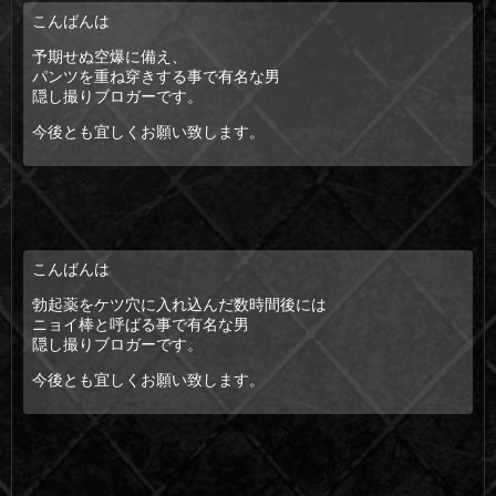
こんばんは
予期せぬ空爆に備え、
パンツを重ね穿きする事で有名な男
隠し撮りブロガーです。
今後とも宜しくお願い致します。
こんばんは
勃起薬をケツ穴に入れ込んだ数時間後には
ニョイ棒と呼ばる事で有名な男
隠し撮りブロガーです。
今後とも宜しくお願い致します。